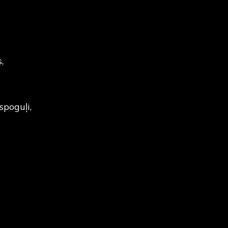
,
spoguļi,