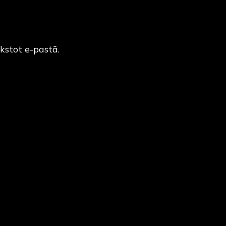
kstot e-pastā.