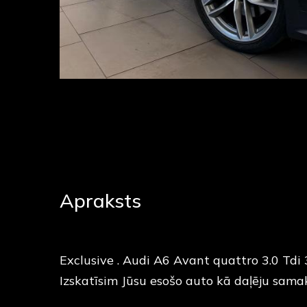
Apraksts
Exclusive . Audi A6 Avant quattro 3.0 Td
Izskatīsim Jūsu esošo auto kā daļēju sama