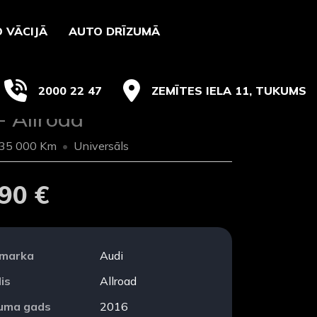
 VĀCIJĀ
AUTO DRĪZUMĀ
2000 22 47
ZEMĪTES IELA 11, TUKUMS
- Allroad
35 000 Km
Universāls
90 €
 marka
Audi
is
Allroad
duma gads
2016