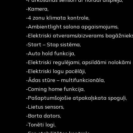
-Kamera,
-4 zonu klimata kontrole,
-Ambientlight salona apgaismojums,
-Elektriski atverams/aizverams bagāžnieks
-Start – Stop sistēma,
-Auto hold funkcija,
-Elektriski regulējami, apsildāmi nolokāmi 
-Elektriski logu pacēlāji,
-Ādas stūre – multifunkcionāla,
-Coming home funkcija,
-Pašaptumšojošie atpakaļskata spoguļi,
-Lietus sensors,
-Borta dators,
-Tonēti logi,