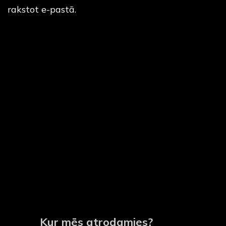
rakstot e-pastā.
Kur mēs atrodamies?