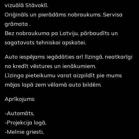
vizuālā Stāvoklī.
Oriģināls un pierādāms nobraukums. Servisa
grāmata .
Bez nobraukuma pa Latviju, pārbaudīts un
sagatavots tehniskai apskatei.
Auto iespējams iegādāties arī līzingā, neatkarīgi
no kredīt vēstures un ienākumiem.
Līzinga pieteikumu varat aizpildīt pie mums
mājas lapā zem vēlamā auto bildēm.
Aprīkojums:
-Automāts,
-Projekcija logā,
-Melnie griesti,