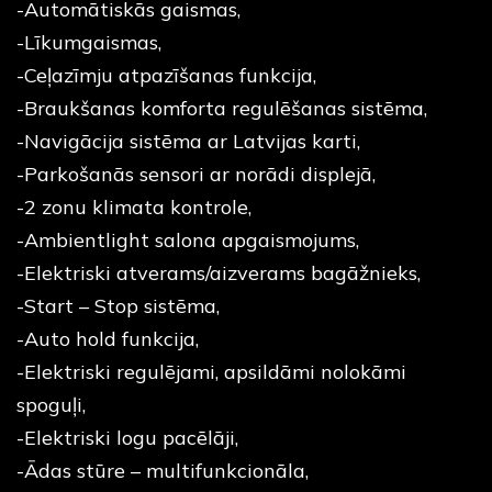
-Automātiskās gaismas,
-Līkumgaismas,
-Ceļazīmju atpazīšanas funkcija,
-Braukšanas komforta regulēšanas sistēma,
-Navigācija sistēma ar Latvijas karti,
-Parkošanās sensori ar norādi displejā,
-2 zonu klimata kontrole,
-Ambientlight salona apgaismojums,
-Elektriski atverams/aizverams bagāžnieks,
-Start – Stop sistēma,
-Auto hold funkcija,
-Elektriski regulējami, apsildāmi nolokāmi
spoguļi,
-Elektriski logu pacēlāji,
-Ādas stūre – multifunkcionāla,