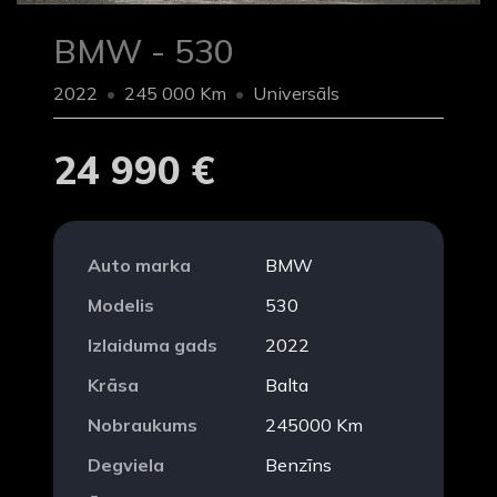
BMW - 530
2022
245 000 Km
Universāls
24 990 €
Auto marka
BMW
Modelis
530
Izlaiduma gads
2022
Krāsa
Balta
Nobraukums
245000 Km
Degviela
Benzīns