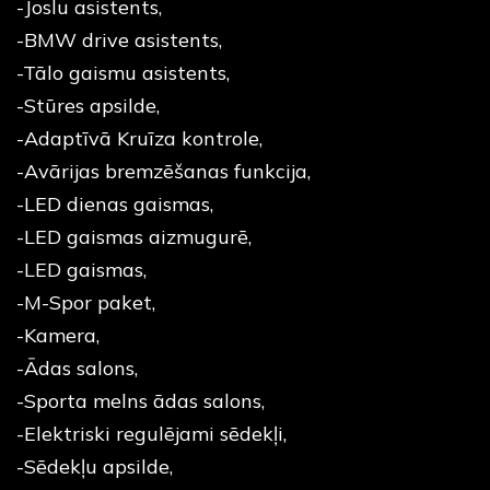
-Joslu asistents,
-BMW drive asistents,
-Tālo gaismu asistents,
-Stūres apsilde,
-Adaptīvā Kruīza kontrole,
-Avārijas bremzēšanas funkcija,
-LED dienas gaismas,
-LED gaismas aizmugurē,
-LED gaismas,
-M-Spor paket,
-Kamera,
-Ādas salons,
-Sporta melns ādas salons,
-Elektriski regulējami sēdekļi,
-Sēdekļu apsilde,