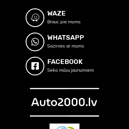
WAZE
Brauc pie mums
WHATSAPP
Sazinies ar mums
FACEBOOK
Seko mūsu jaunumiem