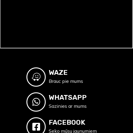
WAZE
Brauc pie mums
WHATSAPP
Sazinies ar mums
FACEBOOK
Seko mūsu jaunumiem