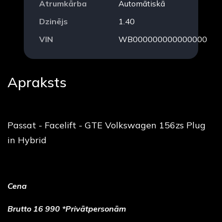
Ātrumkārba
Automātiskā
Dzinējs
1.40
VIN
WB000000000000000
Apraksts
Passat - Facelift - GTE Volkswagen 156zs Plug
in Hybrid
Cena
Brutto 16 990 *Privātpersonām