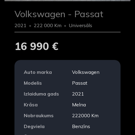
Volkswagen - Passat
2021
222 000 Km
Universāls
16 990 €
Auto marka
Volkswagen
Modelis
Passat
Izlaiduma gads
2021
Krāsa
Melna
Nobraukums
222000 Km
Degviela
Benzīns