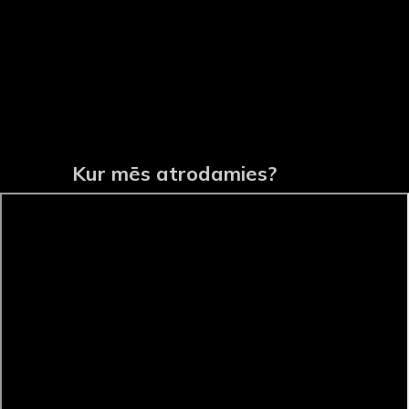
Kur mēs atrodamies?