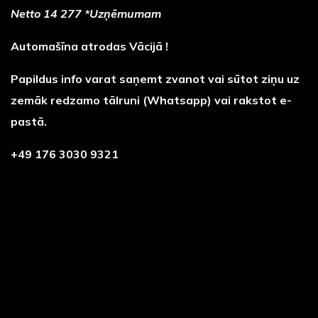
Netto 14 277 *Uzņēmumam
Automašīna atrodas Vācijā !
Papildus info varat saņemt zvanot vai sūtot ziņu uz
zemāk redzamo tālruni (Whatsapp) vai rakstot e-
pastā.
+49 176 3030 9321