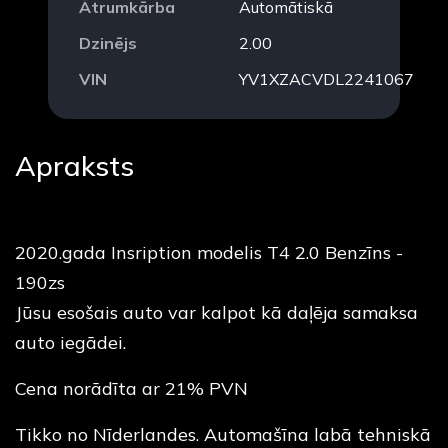
Ātrumkārba
Automātiskā
Dzinējs
2.00
VIN
YV1XZACVDL2241067
Apraksts
2020.gada Insription modelis T4 2.0 Benzīns -
190zs
Jūsu esošais auto var kalpot kā daļēja samaksa
auto iegādei.
Cena norādīta ar 21% PVN
Tikko no Nīderlandes. Automašīna labā tehniskā