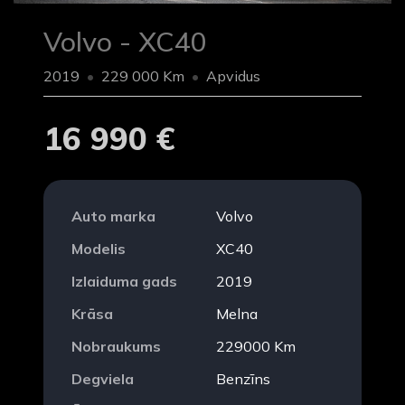
Volvo - XC40
2019
229 000 Km
Apvidus
16 990 €
Auto marka
Volvo
Modelis
XC40
Izlaiduma gads
2019
Krāsa
Melna
Nobraukums
229000 Km
Degviela
Benzīns