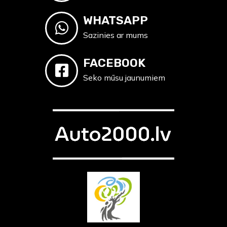
WHATSAPP
Sazinies ar mums
FACEBOOK
Seko mūsu jaunumiem