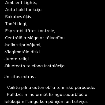
-Ambient Lights,
-Auto hold funkcija,
-Sakabes āķis,
-Tonēti logi,
-Esp stabilitātes kontrole,
-Centrālā atslēga ar tālvadību,
-Isofix stiprinājumi,
-Vieglmetāla diski,
-Jumta reliņi,
-Bluetooth telefona instalācija.
Un citas extras .
– Veikta pilna automobīļa tehniskā pārbaude;
– Palīdzēsim noformēt līzingu sadarbībā ar
lielākajām līzinga kompānijām un Latvijas