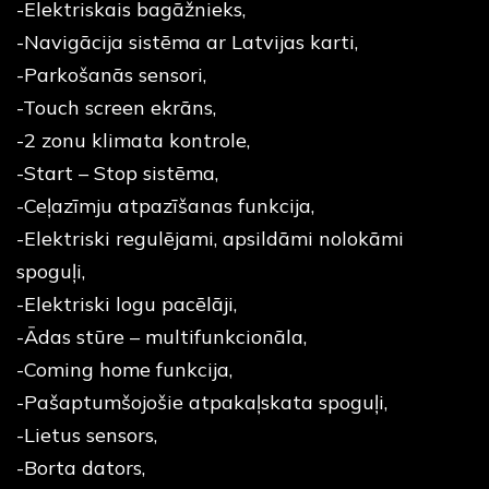
-Elektriskais bagāžnieks,
-Navigācija sistēma ar Latvijas karti,
-Parkošanās sensori,
-Touch screen ekrāns,
-2 zonu klimata kontrole,
-Start – Stop sistēma,
-Ceļazīmju atpazīšanas funkcija,
-Elektriski regulējami, apsildāmi nolokāmi
spoguļi,
-Elektriski logu pacēlāji,
-Ādas stūre – multifunkcionāla,
-Coming home funkcija,
-Pašaptumšojošie atpakaļskata spoguļi,
-Lietus sensors,
-Borta dators,