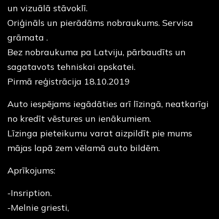
un vizuālā stāvoklī.
Oriģināls un pierādāms nobraukums. Servisa
grāmata .
Bez nobraukuma pa Latviju, pārbaudīts un
sagatavots tehniskai apskatei.
Pirmā reģistrācija 18.10.2019
Auto iespējams iegādāties arī līzingā, neatkarīgi
no kredīt vēstures un ienākumiem.
Līzinga pieteikumu varat aizpildīt pie mums
mājas lapā zem vēlamā auto bildēm.
Aprīkojums:
-Insription.
-Melnie griesti,