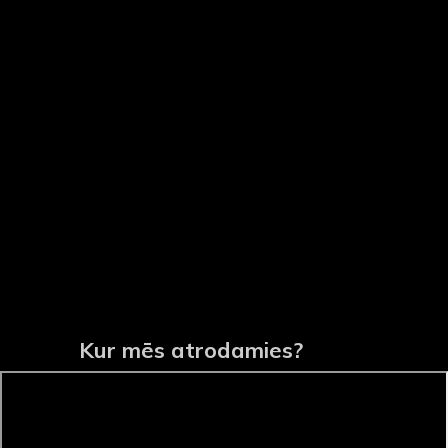
Kur mēs atrodamies?