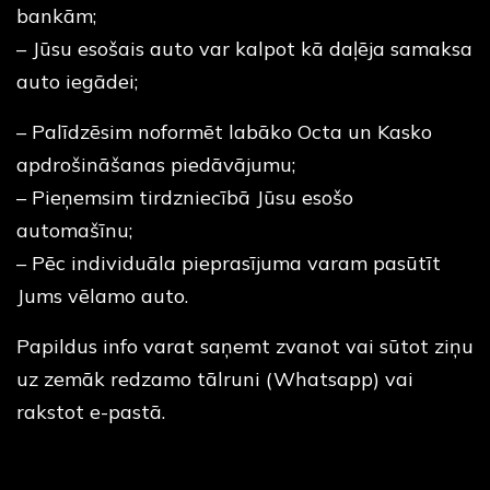
bankām;
– Jūsu esošais auto var kalpot kā daļēja samaksa
auto iegādei;
– Palīdzēsim noformēt labāko Octa un Kasko
apdrošināšanas piedāvājumu;
– Pieņemsim tirdzniecībā Jūsu esošo
automašīnu;
– Pēc individuāla pieprasījuma varam pasūtīt
Jums vēlamo auto.
Papildus info varat saņemt zvanot vai sūtot ziņu
uz zemāk redzamo tālruni (Whatsapp) vai
rakstot e-pastā.