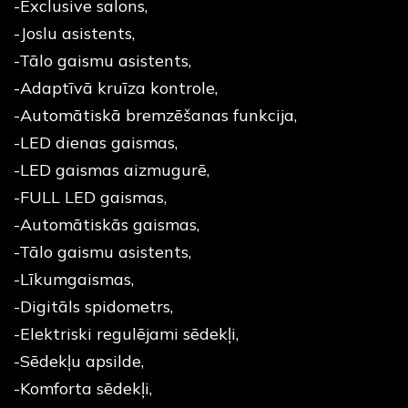
-Exclusive salons,
-Joslu asistents,
-Tālo gaismu asistents,
-Adaptīvā kruīza kontrole,
-Automātiskā bremzēšanas funkcija,
-LED dienas gaismas,
-LED gaismas aizmugurē,
-FULL LED gaismas,
-Automātiskās gaismas,
-Tālo gaismu asistents,
-Līkumgaismas,
-Digitāls spidometrs,
-Elektriski regulējami sēdekļi,
-Sēdekļu apsilde,
-Komforta sēdekļi,