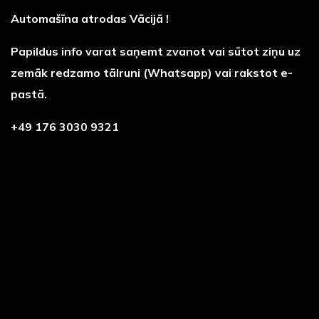
Automašīna atrodas Vācijā !
Papildus info varat saņemt zvanot vai sūtot ziņu uz
zemāk redzamo tālruni (Whatsapp) vai rakstot e-
pastā.
+49 176 3030 9321