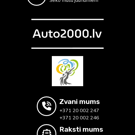
Seko mūsu jaunumiem
Zvani mums
+371 20 002 247
+371 20 002 246
Raksti mums