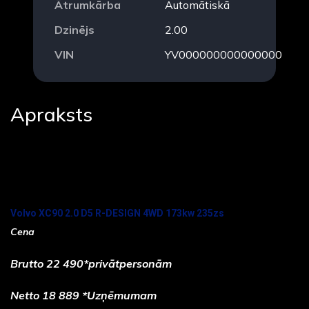
Ātrumkārba
Automātiskā
Dzinējs
2.00
VIN
YV000000000000000
Apraksts
Volvo XC90 2.0 D5 R-DESIGN 4WD 173kw 235zs
Cena
Brutto 22 490*privātpersonām
Netto 18 889 *Uzņēmumam