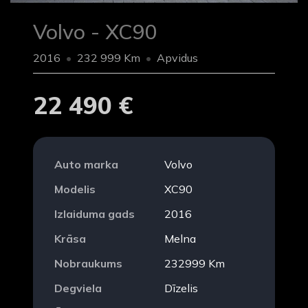
Volvo - XC90
2016
232 999 Km
Apvidus
22 490 €
Auto marka
Volvo
Modelis
XC90
Izlaiduma gads
2016
Krāsa
Melna
Nobraukums
232999 Km
Degviela
Dīzelis