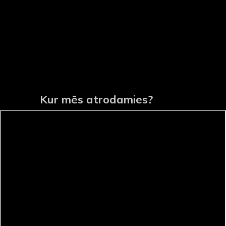
Kur mēs atrodamies?