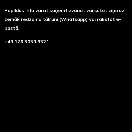
Papildus info varat saņemt zvanot vai sūtot ziņu uz
zemāk redzamo tālruni (Whatsapp) vai rakstot e-
pastā.
+49 176 3030 9321