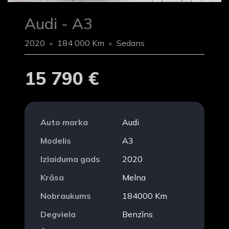
Audi - A3
2020
184 000 Km
Sedans
15 790 €
Auto marka
Audi
Modelis
A3
Izlaiduma gads
2020
Krāsa
Melna
Nobraukums
184000 Km
Degviela
Benzīns