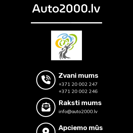
Zvani mums
+371 20 002 247
+371 20 002 246
Raksti mums
info@auto2000.lv
Apciemo mūs