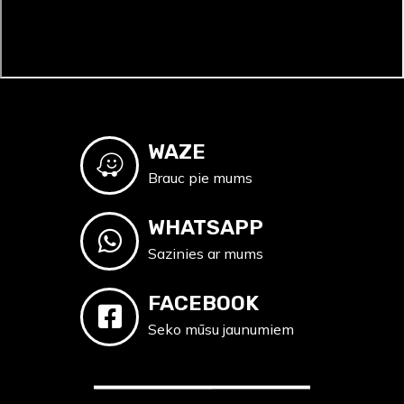
WAZE
Brauc pie mums
WHATSAPP
Sazinies ar mums
FACEBOOK
Seko mūsu jaunumiem