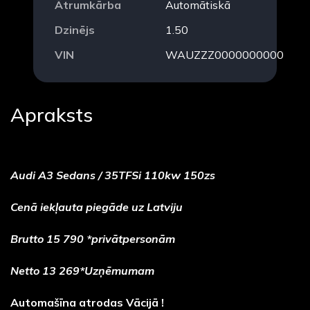
Ātrumkārba
Automātiskā
Dzinējs
1.50
VIN
WAUZZZ0000000000
Apraksts
Audi A3 Sedans / 35TFSi 110kw 150zs
Cenā iekļauta piegāde uz Latviju
Brutto 15 790 *privātpersonām
Netto 13 269*Uzņēmumam
Automašīna atrodas Vācijā !