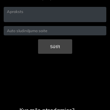
Sūtīt