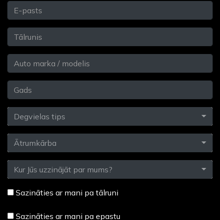
Degvielas tips
Ātrumkārba
Kur Jūs uzzinājāt par mums?
Sazināties ar mani pa tālruni
Sazināties ar mani pa epastu