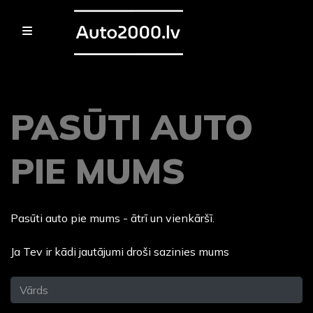
PASŪTI AUTO
PIE MUMS
Pasūti auto pie mums - ātrī un vienkāršī.
Ja Tev ir kādi jautājumi droši sazinies mums