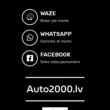
WAZE
Brauc pie mums
WHATSAPP
Sazinies ar mums
FACEBOOK
Seko mūsu jaunumiem