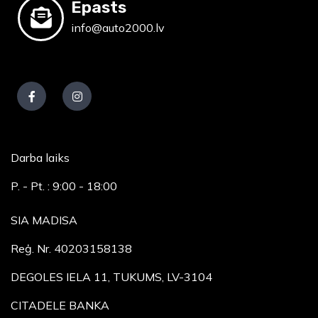
Epasts
info@auto2000.lv
Darba laiks
P. - Pt. : 9:00 - 18:00
SIA MADISA
Reģ. Nr. 40203158138
DEGOLES IELA 11, TUKUMS, LV-3104
CITADELE BANKA