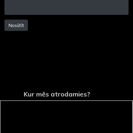
Nosūtīt
Kur mēs atrodamies?