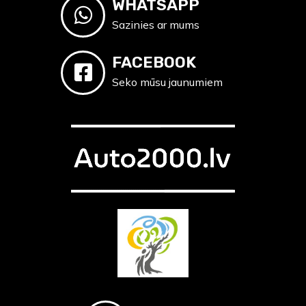
WHATSAPP
Sazinies ar mums
FACEBOOK
Seko mūsu jaunumiem