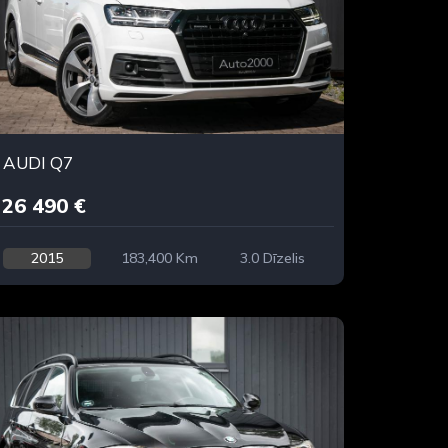
AUDI Q7
26 490 €
2015
183,400 Km
3.0 Dīzelis