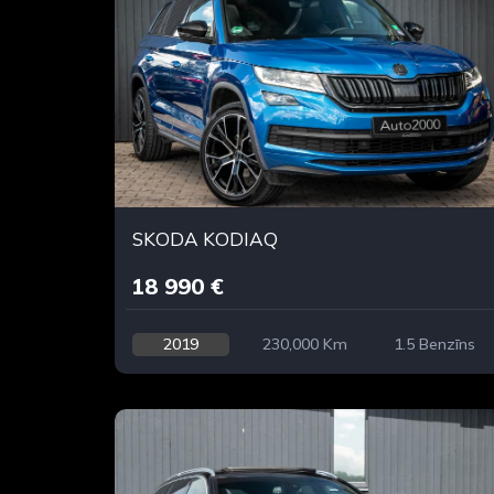
SKODA KODIAQ
18 990 €
2019
230,000 Km
1.5 Benzīns