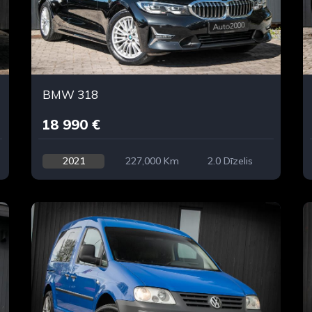
BMW 318
18 990 €
2021
227,000 Km
2.0 Dīzelis