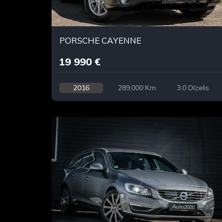
PORSCHE CAYENNE
19 990 €
2016
289,000 Km
3.0 Dīzelis