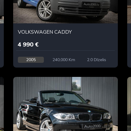
VOLKSWAGEN CADDY
4 990 €
2005
240,000 Km
2.0 Dīzelis