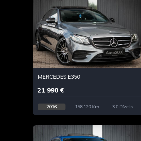
MERCEDES E350
21 990 €
2016
158,120 Km
3.0 Dīzelis