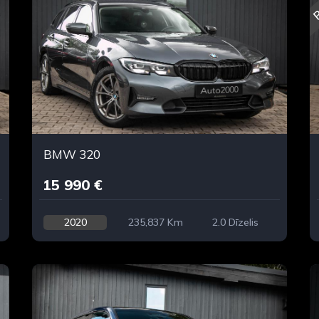
R
BMW 320
15 990 €
2020
235,837 Km
2.0 Dīzelis