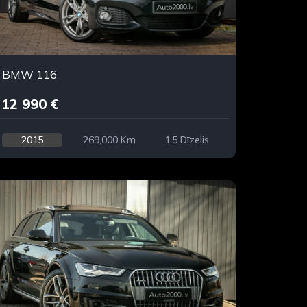
BMW 116
12 990 €
2015
269,000 Km
1.5 Dīzelis