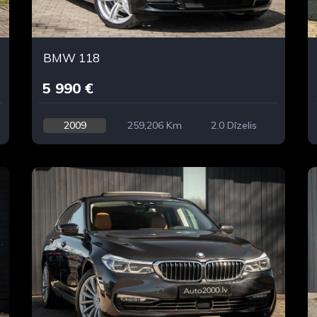
BMW 118
5 990 €
2009
259,206 Km
2.0 Dīzelis