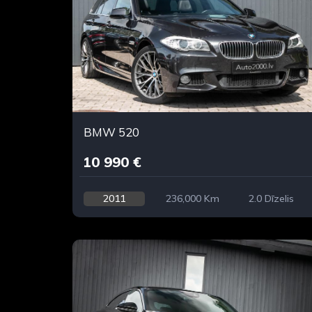
BMW 520
10 990 €
2011
236,000 Km
2.0 Dīzelis