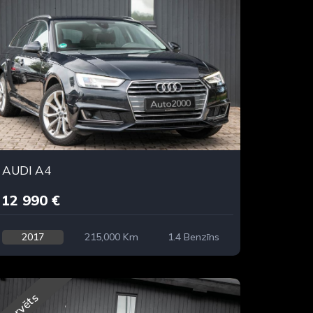
AUDI A4
12 990 €
2017
215,000 Km
1.4 Benzīns