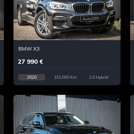
BMW X3
27 990 €
2020
151,000 Km
2.0 Hybrid