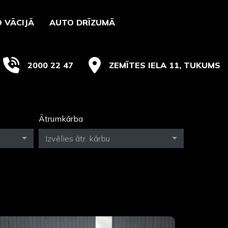
 VĀCIJĀ
AUTO DRĪZUMĀ
2000 22 47
ZEMĪTES IELA 11, TUKUMS
Ātrumkārba
Izvēlies ātr. kārbu