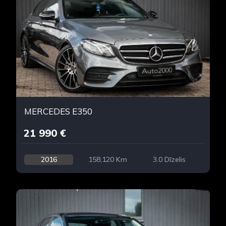
MERCEDES E350
21 990 €
2016
158,120 Km
3.0 Dīzelis