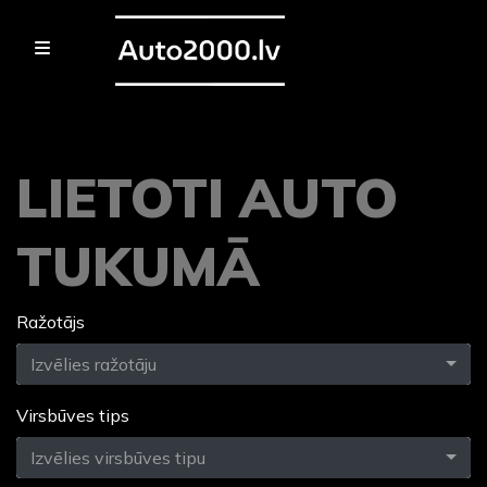
LIETOTI AUTO
TUKUMĀ
Ražotājs
Izvēlies ražotāju
Virsbūves tips
Izvēlies virsbūves tipu