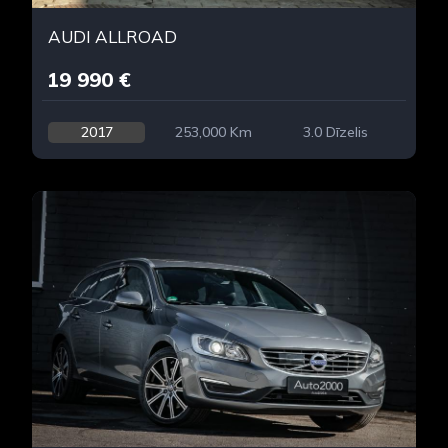
AUDI ALLROAD
19 990 €
2017
253,000 Km
3.0 Dīzelis