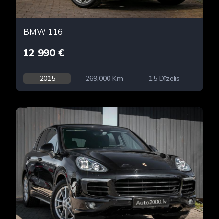
BMW 116
12 990 €
2015
269,000 Km
1.5 Dīzelis