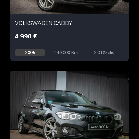
VOLKSWAGEN CADDY
4 990 €
2005
240,000 Km
2.0 Dīzelis