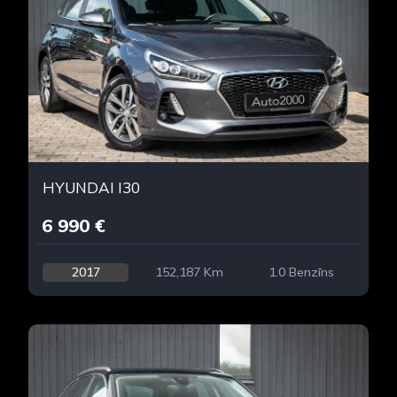
HYUNDAI I30
6 990 €
2017
152,187 Km
1.0 Benzīns