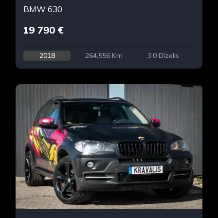
BMW 630
19 790 €
2018
264,556 Km
3.0 Dīzelis