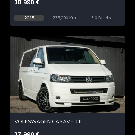
18 990 €
2015
235,000 Km
3.0 Dīzelis
VOLKSWAGEN CARAVELLE
27 990 €