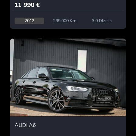
11 990 €
2012
299,000 Km
3.0 Dīzelis
AUDI A6