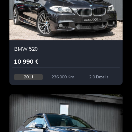
BMW 520
10 990 €
2011
236,000 Km
2.0 Dīzelis