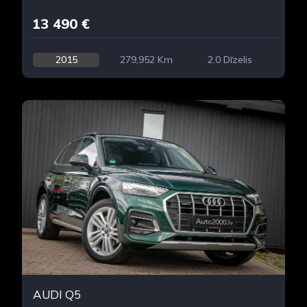
13 490 €
2015
279,952 Km
2.0 Dīzelis
AUDI Q5