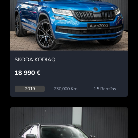
SKODA KODIAQ
18 990 €
2019
230,000 Km
1.5 Benzīns