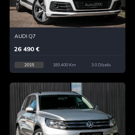
AUDI Q7
26 490 €
2015
183,400 Km
3.0 Dīzelis