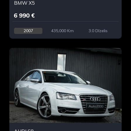
BMW X5
6 990 €
2007
435,000 Km
3.0 Dīzelis