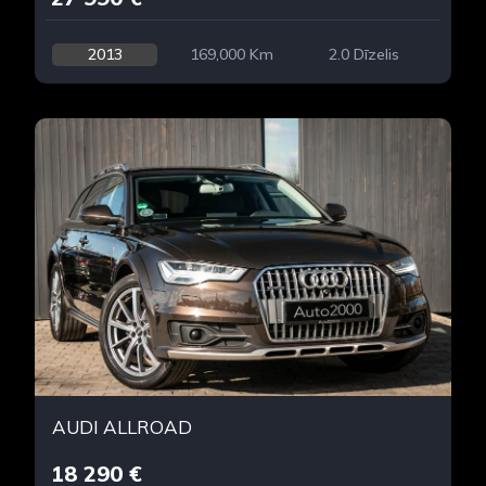
2013
169,000 Km
2.0 Dīzelis
AUDI ALLROAD
18 290 €