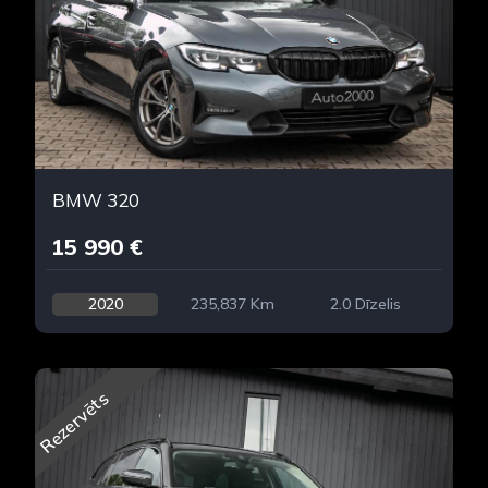
BMW 320
15 990 €
2020
235,837 Km
2.0 Dīzelis
Rezervēts