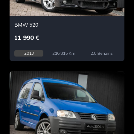
BMW 520
11 990 €
2013
216,815 Km
2.0 Benzīns