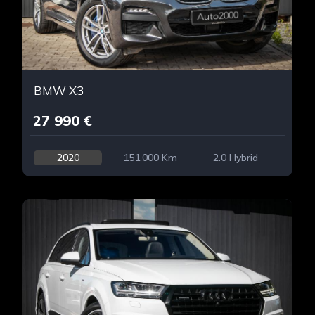
BMW X3
27 990 €
2020
151,000 Km
2.0 Hybrid