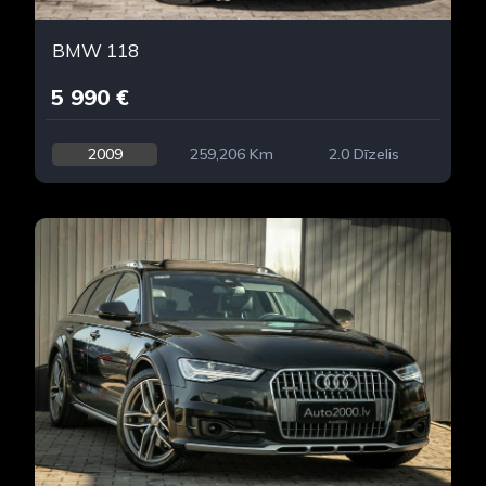
BMW 118
5 990 €
2009
259,206 Km
2.0 Dīzelis