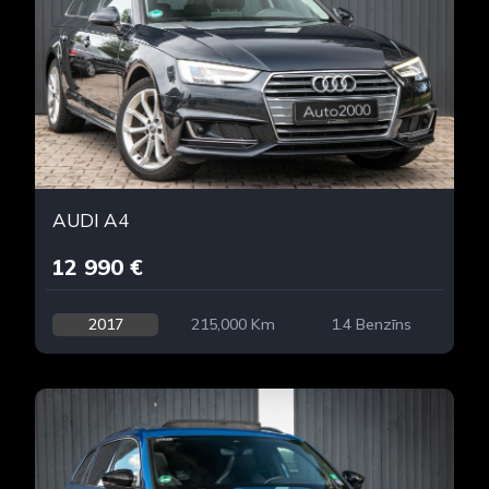
AUDI A4
12 990 €
2017
215,000 Km
1.4 Benzīns