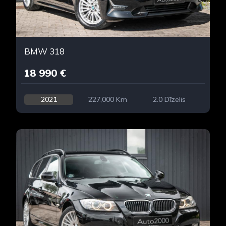
BMW 318
18 990 €
2021
227,000 Km
2.0 Dīzelis