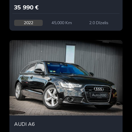
35 990 €
2022
45,000 Km
2.0 Dīzelis
AUDI A6