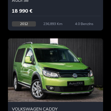
AUDI S8
18 990 €
2012
236,893 Km
4.0 Benzīns
VOLKSWAGEN CADDY