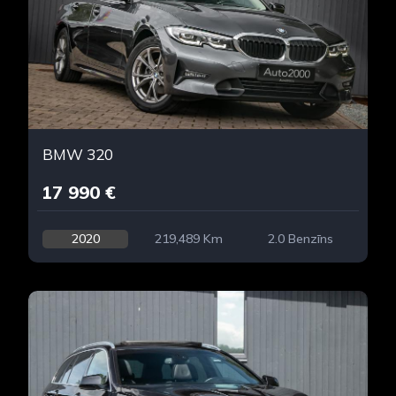
BMW 320
17 990 €
2020
219,489 Km
2.0 Benzīns