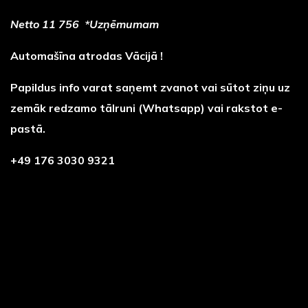
Netto
11 756
*Uzņēmumam
Automašīna atrodas Vācijā !
Papildus info varat saņemt zvanot vai sūtot ziņu uz
zemāk redzamo tālruni (Whatsapp) vai rakstot e-
pastā.
+49 176 3030 9321