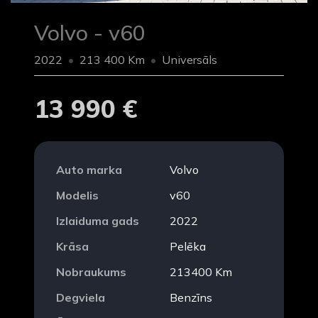
Volvo - v60
2022
213 400 Km
Universāls
13 990 €
Auto marka
Volvo
Modelis
v60
Izlaiduma gads
2022
Krāsa
Pelēka
Nobraukums
213400 Km
Degviela
Benzīns