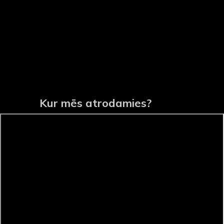
Kur mēs atrodamies?