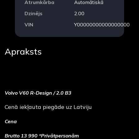
Ātrumkārba
Automātiskā
Dzinējs
2.00
VIN
Y00000000000000000
Apraksts
Volvo V60 R-Design / 2.0
B3
Cenā iekļauta piegāde uz Latviju
Cena
Brutto 13 990 *Privātpersonām